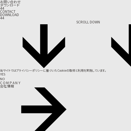
お問い合わせ
ダウンロード
44
CONTACT
DOWNLOAD
44
SCROLL DOWN
当サイトでは
プライバシーポリシー
に基づいたCookieの取得と利用を実施しています。
YES
NO
C
O
M
P
A
N
Y
会社情報