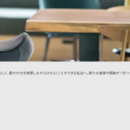
らしく、最大の力を発揮しながらはたらくことができる社会へ。新たな価値や感動がつぎつ