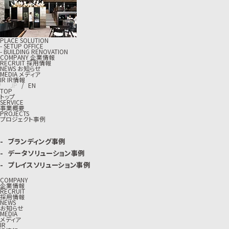
PLACE SOLUTION
- SETUP OFFICE
- BUILDING RENOVATION
C
O
M
P
A
N
Y
企
業
情
報
R
E
C
R
U
I
T
採
用
情
報
N
E
W
S
お
知
ら
せ
M
E
D
I
A
メ
デ
ィ
ア
I
R
I
R
情
報
J
P
/
E
N
TOP
トップ
SERVICE
事業概要
PROJECTS
プロジェクト事例
ブランディング事例
データソリューション事例
プレイスソリューション事例
COMPANY
企業情報
RECRUIT
採用情報
NEWS
お知らせ
MEDIA
メディア
IR