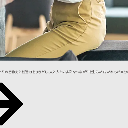
ひとりの想像力と創造力をひきだし、人と人との多彩なつながりを生みだす。だれもが自分