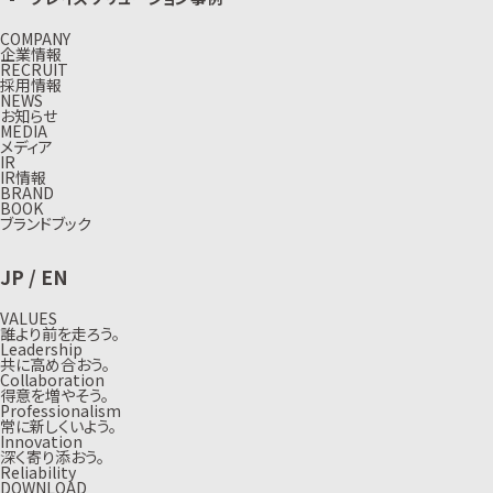
COMPANY
企業情報
RECRUIT
採用情報
NEWS
お知らせ
MEDIA
メディア
IR
IR情報
BRAND
BOOK
ブランドブック
JP
/
EN
VALUES
誰より前を走ろう。
Leadership
共に高め合おう。
Collaboration
得意を増やそう。
Professionalism
常に新しくいよう。
Innovation
深く寄り添おう。
Reliability
DOWNLOAD