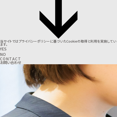
当サイトでは
プライバシーポリシー
に基づいたCookieの取得と利用を実施してい
ます。
YES
NO
C
O
N
T
A
C
T
お問い合わせ