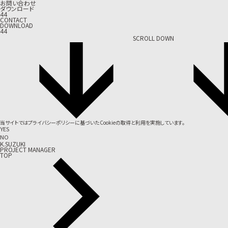
お問い合わせ
ダウンロード
44
CONTACT
DOWNLOAD
44
SCROLL DOWN
当サイトでは
プライバシーポリシー
に基づいたCookieの取得と利用を実施しています。
YES
NO
K.SUZUKI
PROJECT MANAGER
TOP