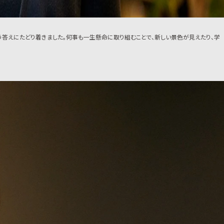
答えにたどり着きました。何事も一生懸命に取り組むことで、新しい景色が見えたり、学