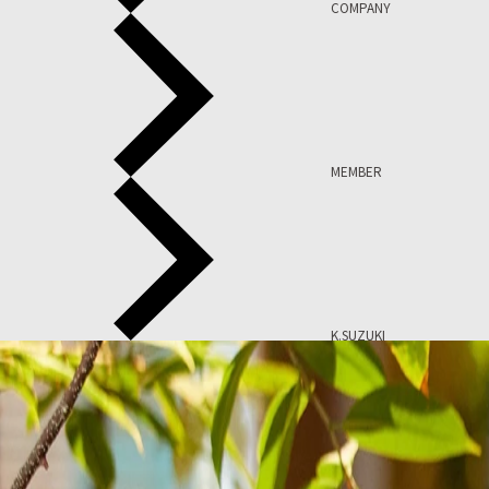
COMPANY
MEMBER
K.SUZUKI