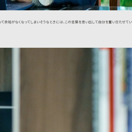
なって余裕がなくなってしまいそうなときには、この言葉を思い出して自分を奮い立たせてい