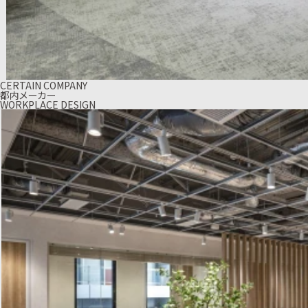
CERTAIN COMPANY
都内メーカー
WORKPLACE DESIGN