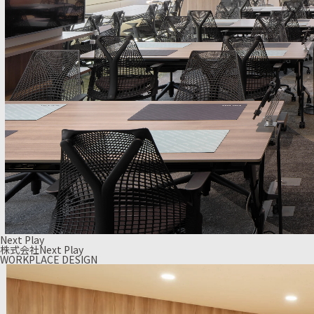
Next Play
株式会社Next Play
WORKPLACE DESIGN