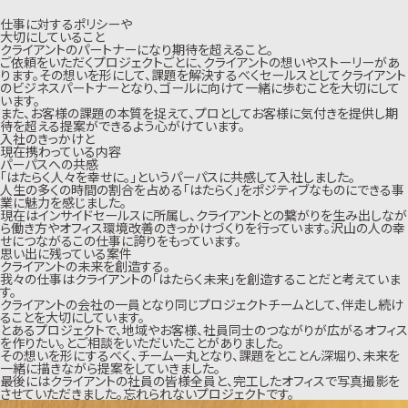
仕事に対するポリシーや
大切にしていること
クライアントのパートナーになり期待を超えること。
ご依頼をいただくプロジェクトごとに、クライアントの想いやストーリーがあ
ります。その想いを形にして、課題を解決するべくセールスとしてクライアント
のビジネスパートナーとなり、ゴールに向けて一緒に歩むことを大切にして
います。
また、お客様の課題の本質を捉えて、プロとしてお客様に気付きを提供し期
待を超える提案ができるよう心がけています。
入社のきっかけと
現在携わっている内容
パーパスへの共感
「はたらく人々を幸せに。」というパーパスに共感して入社しました。
人生の多くの時間の割合を占める「はたらく」をポジティブなものにできる事
業に魅力を感じました。
現在はインサイドセールスに所属し、クライアントとの繋がりを生み出しなが
ら働き方やオフィス環境改善のきっかけづくりを行っています。沢山の人の幸
せにつながるこの仕事に誇りをもっています。
思い出に残っている案件
クライアントの未来を創造する。
我々の仕事はクライアントの「はたらく未来」を創造することだと考えていま
す。
クライアントの会社の一員となり同じプロジェクトチームとして、伴走し続け
ることを大切にしています。
とあるプロジェクトで、地域やお客様、社員同士のつながりが広がるオフィス
を作りたい。とご相談をいただいたことがありました。
その想いを形にするべく、チーム一丸となり、課題をとことん深堀り、未来を
一緒に描きながら提案をしていきました。
最後にはクライアントの社員の皆様全員と、完工したオフィスで写真撮影を
させていただきました。忘れられないプロジェクトです。