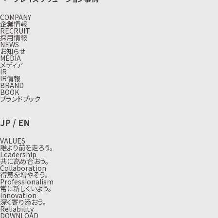
COMPANY
企業情報
RECRUIT
採用情報
NEWS
お知らせ
MEDIA
メディア
IR
IR情報
BRAND
BOOK
ブランドブック
JP
/
EN
VALUES
誰より前を走ろう。
Leadership
共に高め合おう。
Collaboration
得意を増やそう。
Professionalism
常に新しくいよう。
Innovation
深く寄り添おう。
Reliability
DOWNLOAD