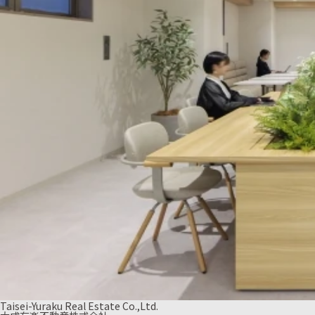
Taisei-Yuraku Real Estate Co.,Ltd.