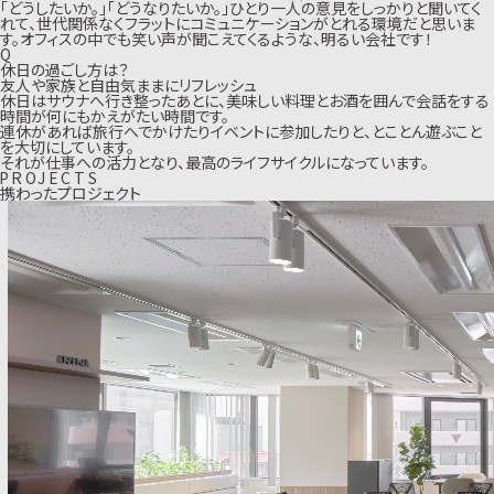
「どうしたいか。」「どうなりたいか。」ひとり一人の意見をしっかりと聞いてく
れて、世代関係なくフラットにコミュニケーションがとれる環境だと思いま
す。オフィスの中でも笑い声が聞こえてくるような、明るい会社です！
Q
休日の過ごし方は？
友人や家族と自由気ままにリフレッシュ
休日はサウナへ行き整ったあとに、美味しい料理とお酒を囲んで会話をする
時間が何にもかえがたい時間です。
連休があれば旅行へでかけたりイベントに参加したりと、とことん遊ぶこと
を大切にしています。
それが仕事への活力となり、最高のライフサイクルになっています。
P
R
O
J
E
C
T
S
携わったプロジェクト