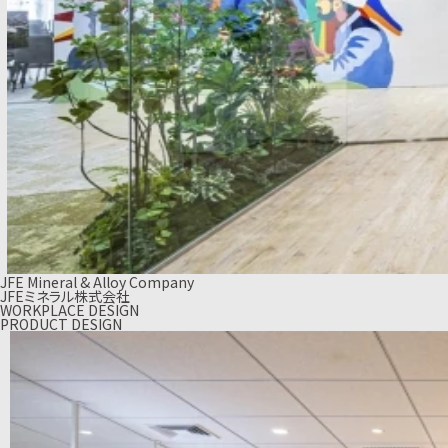
JFE Mineral & Alloy Company
JFEミネラル株式会社
WORKPLACE DESIGN
PRODUCT DESIGN