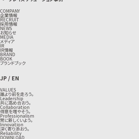
COMPANY
企業情報
RECRUIT
採用情報
NEWS
お知らせ
MEDIA
メディア
IR
IR情報
BRAND
BOOK
ブランドブック
JP
/
EN
VALUES
誰より前を走ろう。
Leadership
共に高め合おう。
Collaboration
得意を増やそう。
Professionalism
常に新しくいよう。
Innovation
深く寄り添おう。
Reliability
DOWNLOAD