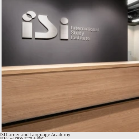
ISI Career and Language Academy
ISIキャリア外語アカデミー