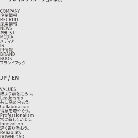
COMPANY
企業情報
RECRUIT
採用情報
NEWS
お知らせ
MEDIA
メディア
IR
IR情報
BRAND
BOOK
ブランドブック
JP
/
EN
VALUES
誰より前を走ろう。
Leadership
共に高め合おう。
Collaboration
得意を増やそう。
Professionalism
常に新しくいよう。
Innovation
深く寄り添おう。
Reliability
DOWNLOAD