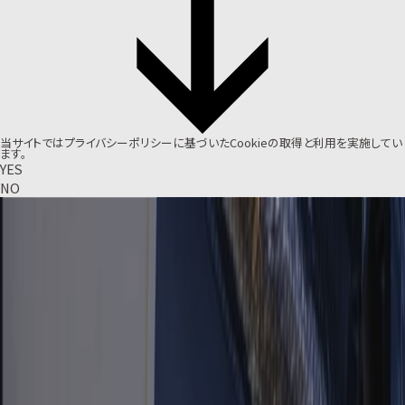
当サイトでは
プライバシーポリシー
に基づいたCookieの取得と利用を実施してい
ます。
YES
NO