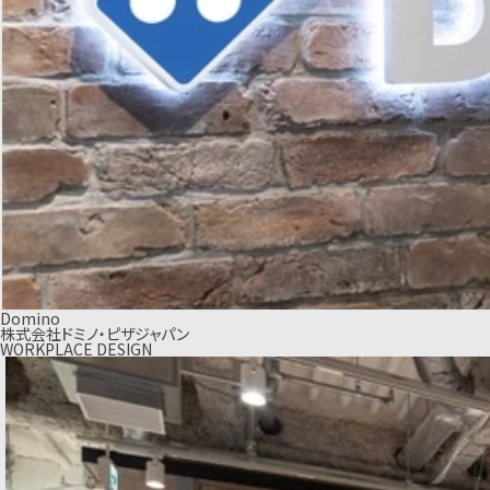
Domino
株式会社ドミノ・ピザジャパン
WORKPLACE DESIGN