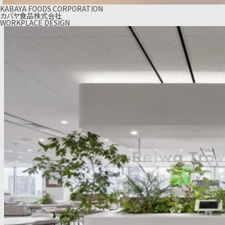
KABAYA FOODS CORPORATION
カバヤ食品株式会社
WORKPLACE DESIGN