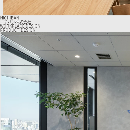
NICHIBAN
ニチバン株式会社
WORKPLACE DESIGN
PRODUCT DESIGN