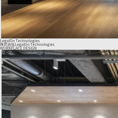
LegalOn Technologies
株式会社LegalOn Technologies
WORKPLACE DESIGN