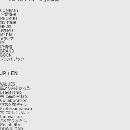
COMPANY
企業情報
RECRUIT
採用情報
NEWS
お知らせ
MEDIA
メディア
IR
IR情報
BRAND
BOOK
ブランドブック
JP
/
EN
VALUES
誰より前を走ろう。
Leadership
共に高め合おう。
Collaboration
得意を増やそう。
Professionalism
常に新しくいよう。
Innovation
深く寄り添おう。
Reliability
DOWNLOAD