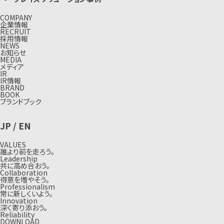
COMPANY
企業情報
RECRUIT
採用情報
NEWS
お知らせ
MEDIA
メディア
IR
IR情報
BRAND
BOOK
ブランドブック
JP
/
EN
VALUES
誰より前を走ろう。
Leadership
共に高め合おう。
Collaboration
得意を増やそう。
Professionalism
常に新しくいよう。
Innovation
深く寄り添おう。
Reliability
DOWNLOAD