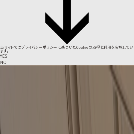
当サイトでは
プライバシーポリシー
に基づいたCookieの取得と利用を実施してい
ます。
YES
NO