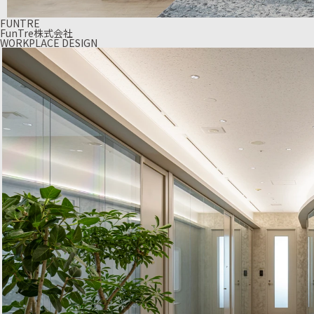
FUNTRE
FunTre株式会社
WORKPLACE DESIGN