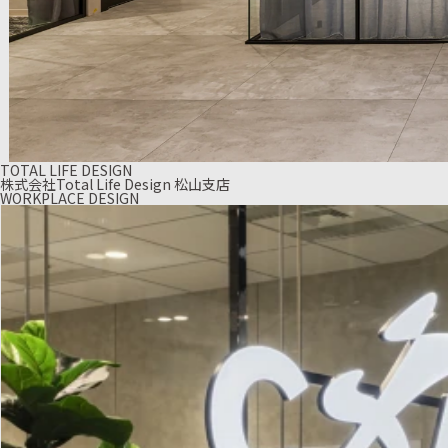
TOTAL LIFE DESIGN
株式会社Total Life Design 松山支店
WORKPLACE DESIGN