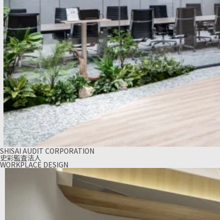
SHISAI AUDIT CORPORATION
史彩監査法人
WORKPLACE DESIGN