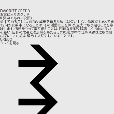
FAVORITE CREDO
お気に入りのクレド
8.夢中であれ。(没頭)
夢中であることは、成功や成果を得るためには欠かせない態度だと思ってま
す。何かに夢中になることは、その活動に心を捧げ、全力で取り組むことを意
味します。情熱をもって取り組むことは、困難な挑戦や障害に立ち向かう力
を養い、自身の成長と満足感をもたらします。私の中で仕事や趣味に取り組
む際にいつも心に留めて大切にしていることです。
CREDO
クレドを見る