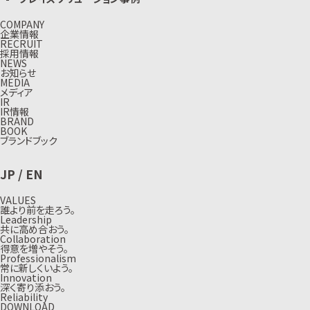
COMPANY
企業情報
RECRUIT
採用情報
NEWS
お知らせ
MEDIA
メディア
IR
IR情報
BRAND
BOOK
ブランドブック
JP
/
EN
VALUES
誰より前を走ろう。
Leadership
共に高め合おう。
Collaboration
得意を増やそう。
Professionalism
常に新しくいよう。
Innovation
深く寄り添おう。
Reliability
DOWNLOAD