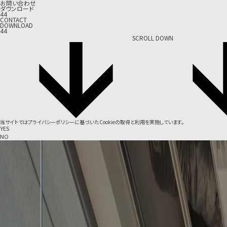
お問い合わせ
ダウンロード
44
CONTACT
DOWNLOAD
44
SCROLL DOWN
当サイトでは
プライバシーポリシー
に基づいたCookieの取得と利用を実施しています。
YES
NO