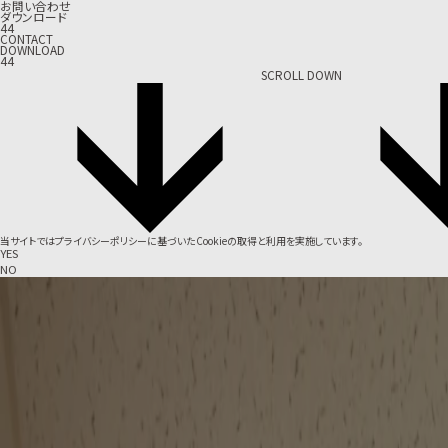
お問い合わせ
ダウンロード
44
CONTACT
DOWNLOAD
44
SCROLL DOWN
当サイトでは
プライバシーポリシー
に基づいたCookieの取得と利用を実施しています。
YES
NO