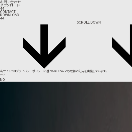
お問い合わせ
ダウンロード
44
CONTACT
DOWNLOAD
44
SCROLL DOWN
当サイトでは
プライバシーポリシー
に基づいたCookieの取得と利用を実施しています。
YES
NO