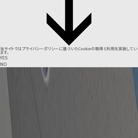
当サイトでは
プライバシーポリシー
に基づいたCookieの取得と利用を実施してい
ます。
YES
NO