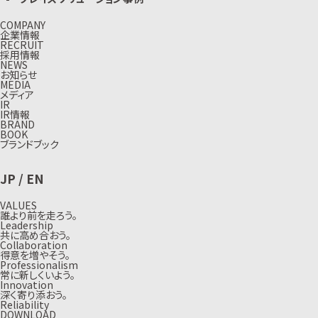
COMPANY
企業情報
RECRUIT
採用情報
NEWS
お知らせ
MEDIA
メディア
IR
IR情報
BRAND
BOOK
ブランドブック
JP
/
EN
VALUES
誰より前を走ろう。
Leadership
共に高め合おう。
Collaboration
得意を増やそう。
Professionalism
常に新しくいよう。
Innovation
深く寄り添おう。
Reliability
DOWNLOAD